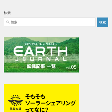
検索
検
索: