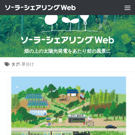
コンテンツへスキップ
畑の上の太陽光発電をあたり前の風景に
タグ:
草分け