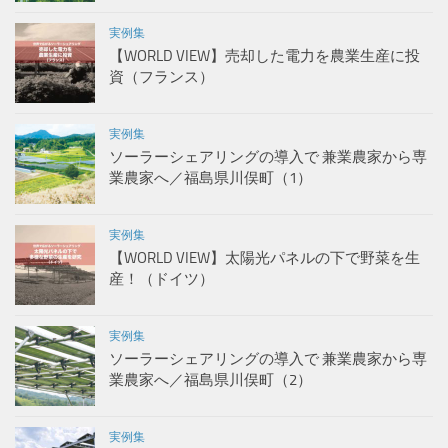
実例集
【WORLD VIEW】売却した電力を農業生産に投
資（フランス）
実例集
ソーラーシェアリングの導入で 兼業農家から専
業農家へ／福島県川俣町（1）
実例集
【WORLD VIEW】太陽光パネルの下で野菜を生
産！（ドイツ）
実例集
ソーラーシェアリングの導入で 兼業農家から専
業農家へ／福島県川俣町（2）
実例集