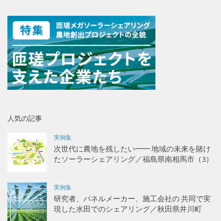
人気の記事
実例集
次世代に農地を残したい━━ 地域の未来を賭け
たソーラーシェアリング／福島県南相馬市（3）
実例集
研究者、パネルメーカー、施工会社の 共同で実
現した水田でのシェアリング／秋田県井川町