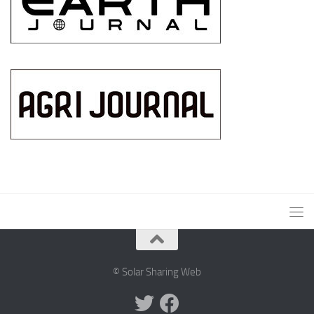
© Solar Sharing Web