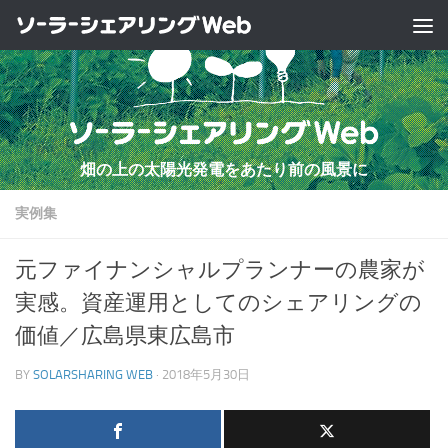
コンテンツへスキップ
畑の上の太陽光発電をあたり前の風景に
実例集
元ファイナンシャルプランナーの農家が
実感。資産運用としてのシェアリングの
価値／広島県東広島市
BY
SOLARSHARING WEB
·
2018年5月30日