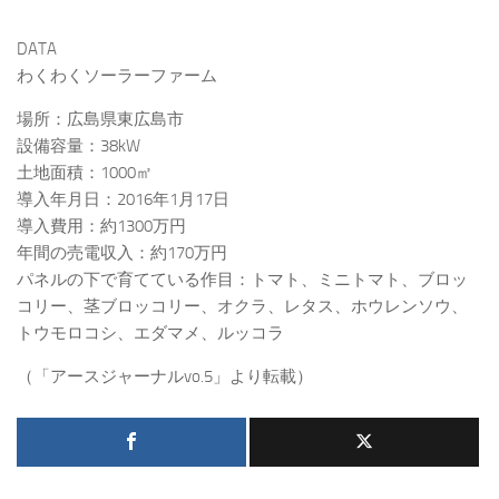
DATA
わくわくソーラーファーム
場所：広島県東広島市
設備容量：38kW
土地面積：1000㎡
導入年月日：2016年1月17日
導入費用：約1300万円
年間の売電収入：約170万円
パネルの下で育てている作目：トマト、ミニトマト、ブロッ
コリー、茎ブロッコリー、オクラ、レタス、ホウレンソウ、
トウモロコシ、エダマメ、ルッコラ
（「アースジャーナルvo.5」より転載）