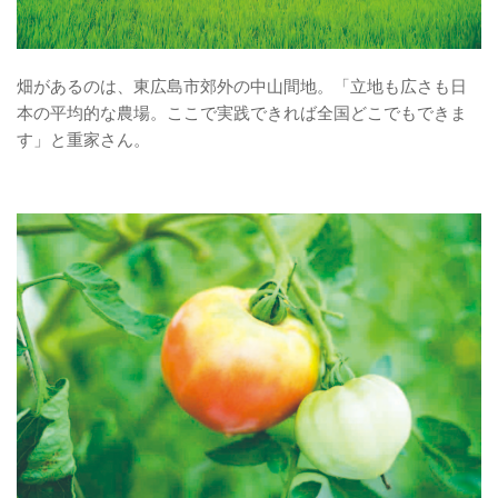
畑があるのは、東広島市郊外の中山間地。「立地も広さも日
本の平均的な農場。ここで実践できれば全国どこでもできま
す」と重家さん。