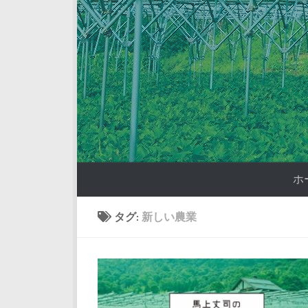
コンテンツへスキップ
ホ
タグ:
新しい農業