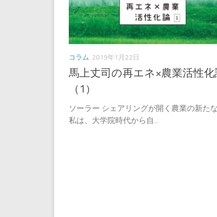
コラム
2019年1月22日
馬上丈司の再エネ×農業活性化
（1）
ソーラー シェアリングが開く農業の新た
私は、大学院時代から自...