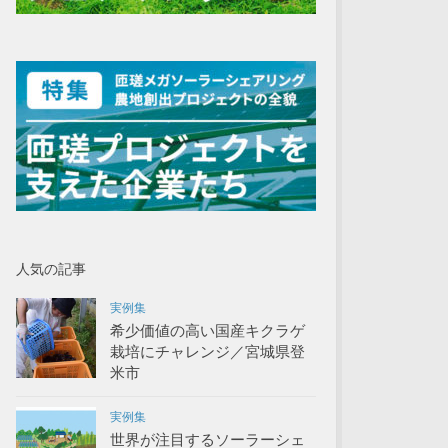
人気の記事
実例集
希少価値の高い国産キクラゲ
栽培にチャレンジ／宮城県登
米市
実例集
世界が注目するソーラーシェ