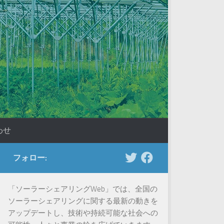
わせ
フォロー:
「ソーラーシェアリングWeb」では、全国の
ソーラーシェアリングに関する最新の動きを
アップデートし、技術や持続可能な社会への