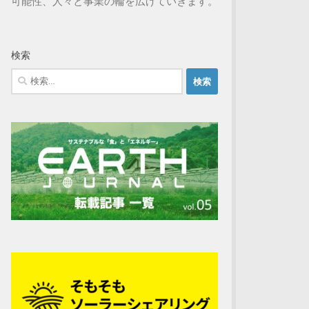
可能性、人々と事業の輪を広げていきます。
検索
検
索: