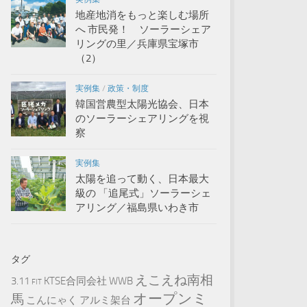
地産地消をもっと楽しむ場所
へ 市民発！ ソーラーシェア
リングの里／兵庫県宝塚市
（2）
実例集
/
政策・制度
韓国営農型太陽光協会、日本
のソーラーシェアリングを視
察
実例集
太陽を追って動く、日本最大
級の 「追尾式」ソーラーシェ
アリング／福島県いわき市
タグ
えこえね南相
3.11
KTSE合同会社
WWB
FIT
オープンミ
馬
こんにゃく
アルミ架台