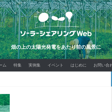
畑の上の太陽光発電をあたり前の風景に
ーム
特集
実例集
イベント
はじめに
お問い合