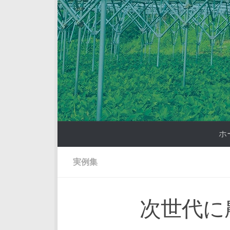
コンテンツへスキップ
ホ
実例集
次世代に