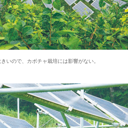
大きいので、カボチャ栽培には影響がない。