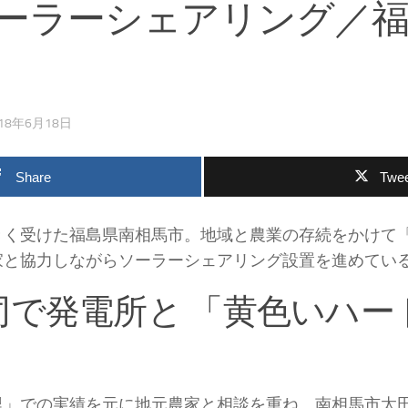
ーラーシェアリング／福
）
018年6月18日
Share
Twee
きく受けた福島県南相馬市。地域と農業の存続をかけて
家と協力しながらソーラーシェアリング設置を進めている
同で発電所と 「黄色いハー
里」での実績を元に地元農家と相談を重ね、南相馬市太田