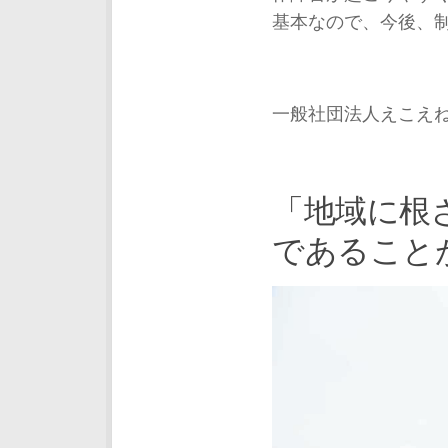
基本なので、今後、
一般社団法人えこえね南相馬
「地域に根
であること