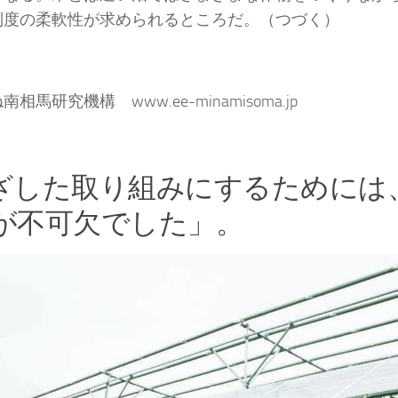
制度の柔軟性が求められるところだ。（つづく）
研究機構 www.ee-minamisoma.jp
ざした取り組みにするためには
が不可欠でした」。