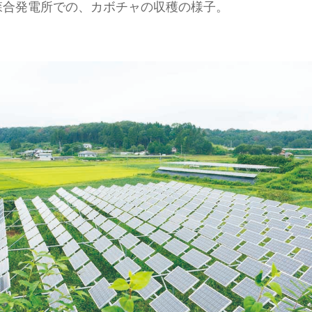
森合発電所での、カボチャの収穫の様子。