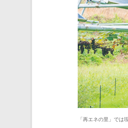
「再エネの里」では