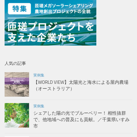
人気の記事
実例集
【WORLD VIEW】太陽光と海水による屋内農場
（オーストラリア）
実例集
シェアした陽の光でブルーベリー！ 相性抜群
で、他地域への普及にも貢献。／千葉県いすみ
市