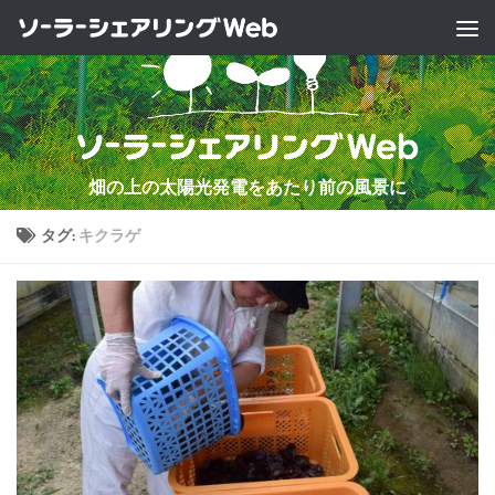
コンテンツへスキップ
畑の上の太陽光発電をあたり前の風景に
タグ:
キクラゲ