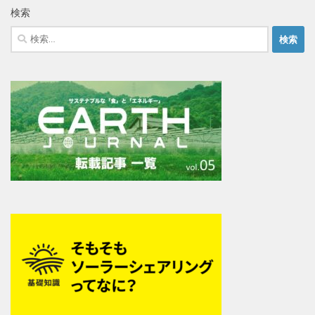
検索
検
索: