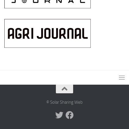
© Solar Sharing Web