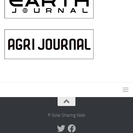
© Solar Sharing Web