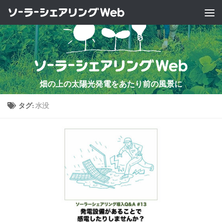
コンテンツへスキップ
畑の上の太陽光発電をあたり前の風景に
タグ:
水没