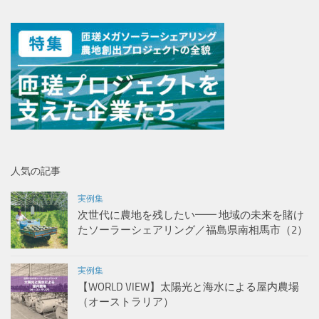
人気の記事
実例集
次世代に農地を残したい━━ 地域の未来を賭け
たソーラーシェアリング／福島県南相馬市（2）
実例集
【WORLD VIEW】太陽光と海水による屋内農場
（オーストラリア）