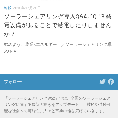
連載
2018年12月28日
ソーラーシェアリング導入Q&A／Q.13 発
電設備があることで感電したりしません
か？
始めよう、農業×エネルギー！／ソーラーシェアリング導
入Q&A...
フォロー:
「ソーラーシェアリングWeb」では、全国のソーラーシェア
リングに関する最新の動きをアップデートし、技術や持続可
能な社会への可能性、人々と事業の輪を広げていきます。