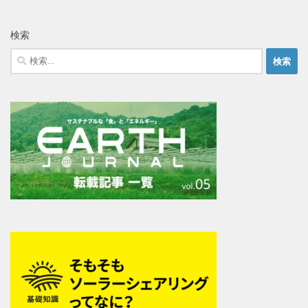
検索
検
索: