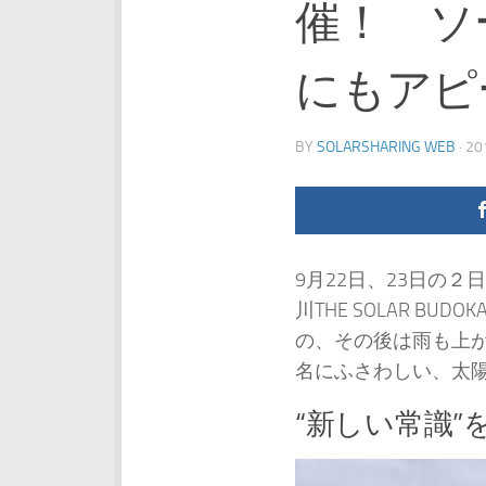
催！ ソ
にもアピ
BY
SOLARSHARING WEB
·
2
9月22日、23日の
川THE SOLAR 
の、その後は雨も上
名にふさわしい、太
“新しい常識