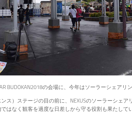
OLAR BUDOKAN2018の会場に、今年はソーラーシェ
レジリエンス）ステージの目の前に、NEXUSのソーラーシェ
物ではなく観客を過度な日差しから守る役割も果たして