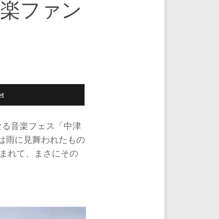
音楽ファン
t
なる音楽フェス「中津
ほどは雨に見舞われたもの
まれて、まさにその