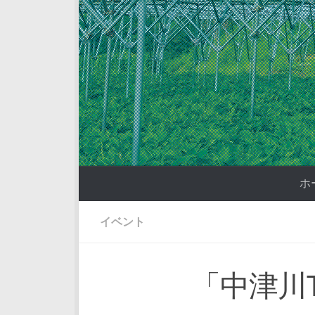
コンテンツへスキップ
ホ
イベント
「中津川TH