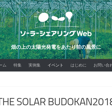
畑の上の太陽光発電をあたり前の風景に
ーム
特集
実例集
イベント
はじめに
お問い合
E SOLAR BUDOKAN20