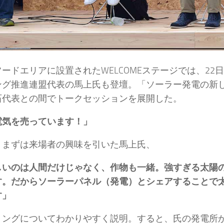
ードエリアに設置されたWELCOMEステージでは、22
ング推進連盟代表の馬上氏も登壇。「ソーラー発電の新
石代表との間でトークセッションを展開した。
電気を売っています！」
、まずは来場者の興味を引いた馬上氏、
しいのは人間だけじゃなく、作物も一緒。強すぎる太陽
す。だからソーラーパネル（発電）とシェアすることで
す」
リングについてわかりやすく説明。すると、氏の発電所