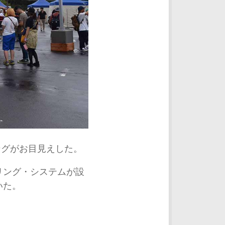
アリングがお目見えした。
アリング・システムが設
いた。