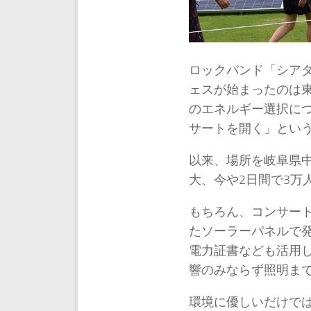
ロックバンド「シア
ェスが始まったのは東
のエネルギー選択に
サートを開く」とい
以来、場所を岐阜県
大、今や2日間で3万
もちろん、コンサート
たソーラーパネルで
電力証書なども活用し
響のみならず照明ま
環境に優しいだけで