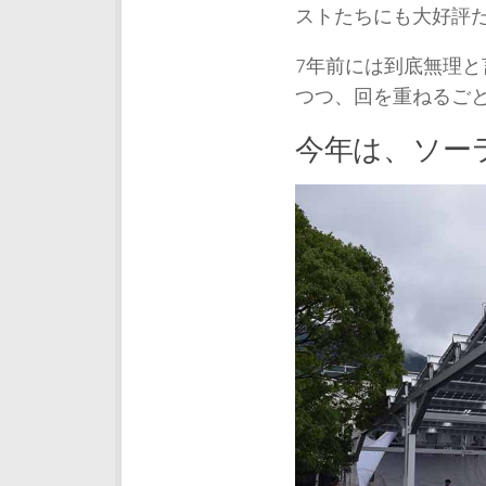
ストたちにも大好評
7年前には到底無理
つつ、回を重ねるご
今年は、ソー