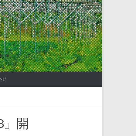
わせ
18」開