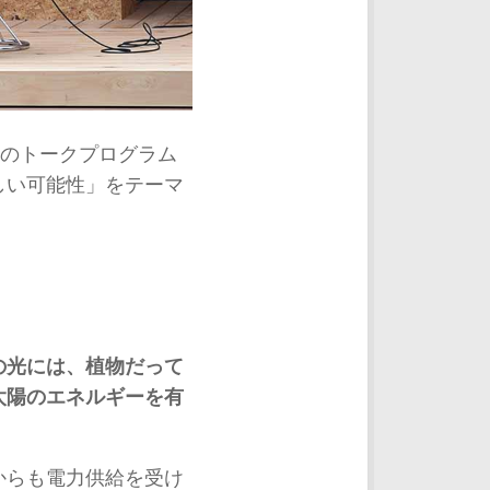
日のトークプログラム
しい可能性」をテーマ
の光には、植物だって
太陽のエネルギーを有
からも電力供給を受け