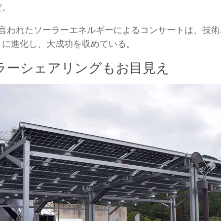
だ。
と言われたソーラーエネルギーによるコンサートは、技術
とに進化し、大成功を収めている。
ラーシェアリングもお目見え