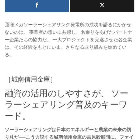
匝瑳メガソーラーシェアリング発電所の成功を語るにかかせ
ないのは、 事業者の想いに共感し、名乗りをあげたパートナ
ー企業たちの協力だ。 一大プロジェクトを完遂させた各企業
は、その経験をもとにいま、さらなる取り組みを始めてい
る。
［城南信用金庫］
融資の活用のしやすさが、 ソー
ラーシェアリング普及のキーワ
ード。
ソーラーシェアリングは日本のエネルギーと農業の未来の切
り札だ──こう力説する城南信用金庫の吉原毅顧問に、ファイ