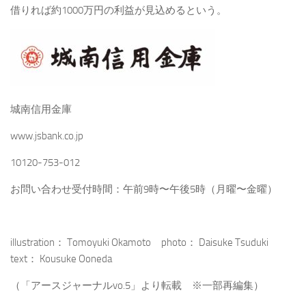
借りれば約1000万円の利益が見込めるという。
城南信用金庫
www.jsbank.co.jp
10120-753-012
お問い合わせ受付時間：午前9時〜午後5時（月曜〜金曜）
illustration： Tomoyuki Okamoto photo： Daisuke Tsuduki
text： Kousuke Ooneda
（「アースジャーナルvo.5」より転載 ※一部再編集）